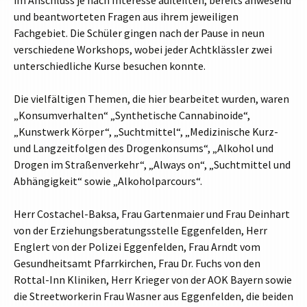
und beantworteten Fragen aus ihrem jeweiligen
Fachgebiet. Die Schüler gingen nach der Pause in neun
verschiedene Workshops, wobei jeder Achtklässler zwei
unterschiedliche Kurse besuchen konnte.
Die vielfältigen Themen, die hier bearbeitet wurden, waren
„Konsumverhalten“ „Synthetische Cannabinoide“,
„Kunstwerk Körper“, „Suchtmittel“, „Medizinische Kurz-
und Langzeitfolgen des Drogenkonsums“, „Alkohol und
Drogen im Straßenverkehr“, „Always on“, „Suchtmittel und
Abhängigkeit“ sowie „Alkoholparcours“.
Herr Costachel-Baksa, Frau Gartenmaier und Frau Deinhart
von der Erziehungsberatungsstelle Eggenfelden, Herr
Englert von der Polizei Eggenfelden, Frau Arndt vom
Gesundheitsamt Pfarrkirchen, Frau Dr. Fuchs von den
Rottal-Inn Kliniken, Herr Krieger von der AOK Bayern sowie
die Streetworkerin Frau Wasner aus Eggenfelden, die beiden