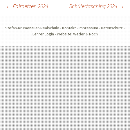
Beitragsnavigation
←
Fairnetzen 2024
Schülerfasching 2024
→
Stefan-Krumenauer-Realschule -
Kontakt
-
Impressum
-
Datenschutz
-
Lehrer Login
-
Website: Weder & Noch