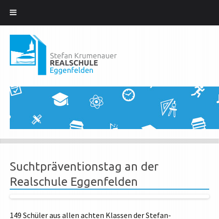
Zum
Inhalt
springen
Suchtpräventionstag an der
Realschule Eggenfelden
149 Schüler aus allen achten Klassen der Stefan-