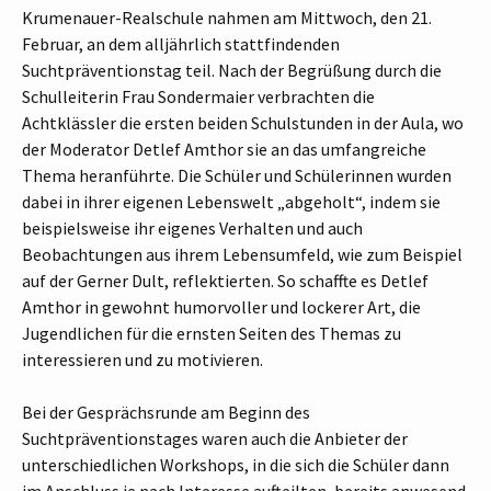
Krumenauer-Realschule nahmen am Mittwoch, den 21.
Februar, an dem alljährlich stattfindenden
Suchtpräventionstag teil. Nach der Begrüßung durch die
Schulleiterin Frau Sondermaier verbrachten die
Achtklässler die ersten beiden Schulstunden in der Aula, wo
der Moderator Detlef Amthor sie an das umfangreiche
Thema heranführte. Die Schüler und Schülerinnen wurden
dabei in ihrer eigenen Lebenswelt „abgeholt“, indem sie
beispielsweise ihr eigenes Verhalten und auch
Beobachtungen aus ihrem Lebensumfeld, wie zum Beispiel
auf der Gerner Dult, reflektierten. So schaffte es Detlef
Amthor in gewohnt humorvoller und lockerer Art, die
Jugendlichen für die ernsten Seiten des Themas zu
interessieren und zu motivieren.
Bei der Gesprächsrunde am Beginn des
Suchtpräventionstages waren auch die Anbieter der
unterschiedlichen Workshops, in die sich die Schüler dann
im Anschluss je nach Interesse aufteilten, bereits anwesend