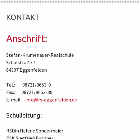
KONTAKT
Anschrift:
Stefan-Krumenauer-Realschule
Schulstraße 7
84307 Eggenfelden
Tel.: 08721/9653-0
Fax.: 08721/9653-30
E-mail:
info@rs-eggenfelden.de
Schulleitung:
RSDin Helene Sondermaier
RSK Siegfried Buchner