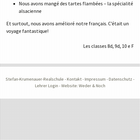
Nous avons mangé des tartes flambées – la spécialité
alsacienne
Et surtout, nous avons amélioré notre français. C’était un
voyage fantastique!
Les classes 8d, 9d, 10 e F
Stefan-Krumenauer-Realschule -
Kontakt
-
Impressum
-
Datenschutz
-
Lehrer Login
-
Website: Weder & Noch