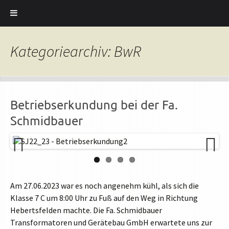
Kategoriearchiv: BwR
Betriebserkundung bei der Fa.
Schmidbauer
Previ
Next
ous
Am 27.06.2023 war es noch angenehm kühl, als sich die
Klasse 7 C um 8:00 Uhr zu Fuß auf den Weg in Richtung
Hebertsfelden machte. Die Fa. Schmidbauer
Transformatoren und Gerätebau GmbH erwartete uns zur