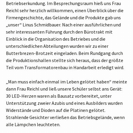
Betriebserkundung. Im Besprechungsraum hieß uns Frau
Reichl sehr herzlich willkommen, einen Überblick über die
Firmengeschichte, das Gelände und die Produkte gab uns
„unser“ Linus Schmidbauer. Nach einer ausführlichen und
sehr interessanten Führung durch den Bürotrakt mit
Einblick in die Organisation des Betriebes und die
unterschiedlichen Abteilungen wurden wir zu einer
Butterbrezen-Brotzeit eingeladen. Beim Rundgang durch
die Produktionshallen stellte sich heraus, dass der größte
Teil vom Transformatorenbau in Handarbeit erledigt wird.
„Man muss einfach einmal im Leben gelötet haben“ meinte
dann Frau Reichl und ließ unsere Schüler selbst ans Gerät:
30 LED-Herzen waren als Bausatz vorbereitet, unter
Unterstützung zweier Azubis und eines Ausbilders wurden
Widerstände und Dioden auf die Platinen gelötet.
Strahlende Gesichter verließen das Betriebsgelände, wenn
alle Lämpchen leuchteten.