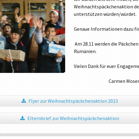
Weihnachtspäckchenaktion der 
TABLETKLASSEN
unterstützen würden/würdet.
HAUSORDNUNG
MEDIENNUTZUNG
Genaue Informationen dazu fin
PRESSE
Am 28.11 werden die Päckchen 
ORIENTIERUNGSPRAKTIKUM
Rumänien.
Vielen Dank für euer Engagem
Carmen Moser 
Flyer zur Weihnachtspäckchenaktion 2023
Elternbrief zur Weihnachtspäckchenaktion