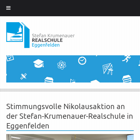
Zum
Inhalt
springen
Stimmungsvolle Nikolausaktion an
der Stefan-Krumenauer-Realschule in
Eggenfelden