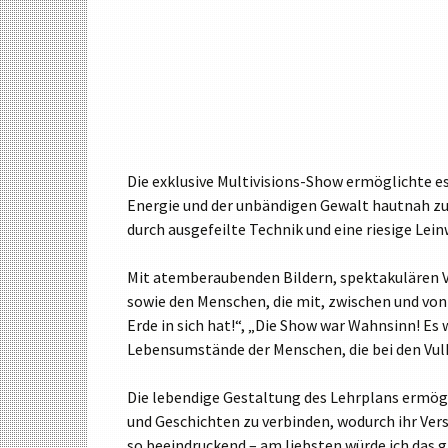
Die exklusive Multivisions-Show ermöglichte es 
Energie und der unbändigen Gewalt hautnah zu 
durch ausgefeilte Technik und eine riesige Lei
Mit atemberaubenden Bildern, spektakulären 
sowie den Menschen, die mit, zwischen und von 
Erde in sich hat!“, „Die Show war Wahnsinn! Es 
Lebensumstände der Menschen, die bei den Vulka
Die lebendige Gestaltung des Lehrplans ermögl
und Geschichten zu verbinden, wodurch ihr Ver
so beeindruckend – am liebsten würde ich das gl