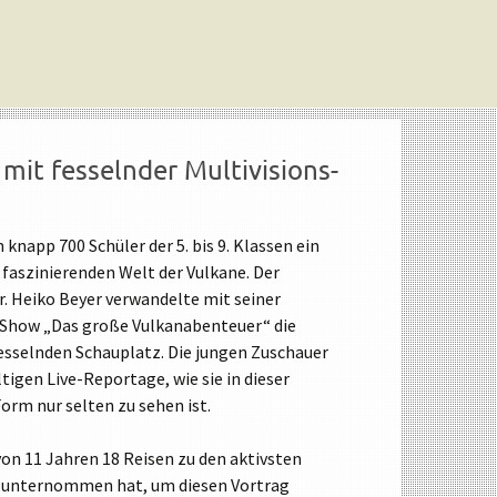
mit fesselnder Multivisions-
knapp 700 Schüler der 5. bis 9. Klassen ein
faszinierenden Welt der Vulkane. Der
. Heiko Beyer verwandelte mit seiner
-Show „Das große Vulkanabenteuer“ die
fesselnden Schauplatz. Die jungen Zuschauer
igen Live-Reportage, wie sie in dieser
Form nur selten zu sehen ist.
 von 11 Jahren 18 Reisen zu den aktivsten
n unternommen hat, um diesen Vortrag