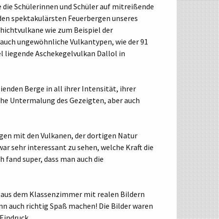
 die Schülerinnen und Schüler auf mitreißende
u den spektakulärsten Feuerbergen unseres
hichtvulkane wie zum Beispiel der
er auch ungewöhnliche Vulkantypen, wie der 91
 liegende Aschekegelvulkan Dallol in
nden Berge in all ihrer Intensität, ihrer
sche Untermalung des Gezeigten, aber auch
en mit den Vulkanen, der dortigen Natur
ar sehr interessant zu sehen, welche Kraft die
ch fand super, dass man auch die
n aus dem Klassenzimmer mit realen Bildern
nn auch richtig Spaß machen! Die Bilder waren
Eindruck.