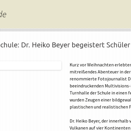
de
hule: Dr. Heiko Beyer begeistert Schüler 
Kurz vor Weihnachten erlebten 
mitreißendes Abenteuer in der 
renommierte Fotojournalist Dr
beeindruckenden Multivisions
Turnhalle der Schule in einen 
wurden Zeugen einer bildgewalt
plastischen und realistischen 
Dr. Heiko Beyer, der innerhalb
Vulkanen auf vier Kontinente