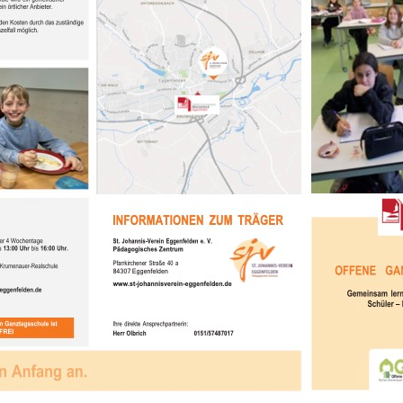
TABLETKLASSEN
HAUSORDNUNG
MEDIENNUTZUNG
PRESSE
ORIENTIERUNGSPRAKTIKUM