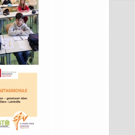
WAHLPFLICHTFÄCHERGRUPPE II
WAHLPFLICHTFÄCHERGRUPPE III F
WAHLPFLICHTFÄCHERGRUPPE III W
PROFILKLASSEN