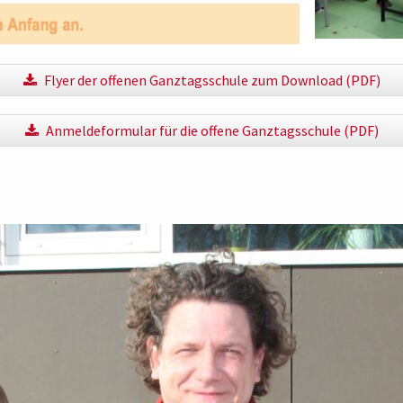
Flyer der offenen Ganztagsschule zum Download (PDF)
Anmeldeformular für die offene Ganztagsschule (PDF)