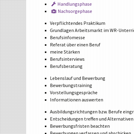
Handlungsphase
Nachsorgephase
Verpflichtendes Praktikum
Grundlagen Arbeitsmarkt im WR-Unterri
Berufsinfomesse
Referat über einen Beruf
meine Stärken
Berufsinterviews
Berufsberatung
Lebenslauf und Bewerbung
Bewerbungstraining
Vorstellungsgespräche
Informationen auswerten
Ausbildungsrichtungen bzw. Berufe eing
Entscheidungen treffen und Alternativen
Bewerbungsfristen beachten
Bewerbungen verfassen und abschicken