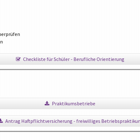
berprüfen
en
Checkliste für Schüler - Berufliche Orientierung
Praktikumsbetriebe
Antrag Haftpflichtversicherung - freiwilliges Betriebspraktiku