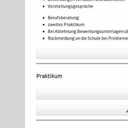
Vorstellungsgespräche
Berufsberatung
zweites Praktikum
Bei Ablehnung Bewerbungsunterlagen ü
Rückmeldung an die Schule bei Problem
Praktikum