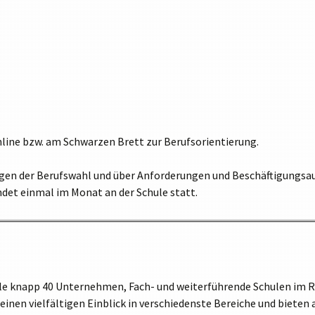
line bzw. am Schwarzen Brett zur Berufsorientierung.
ragen der Berufswahl und über Anforderungen und Beschäftigungsa
ndet einmal im Monat an der Schule statt.
le knapp 40 Unternehmen, Fach- und weiterführende Schulen im 
nen vielfältigen Einblick in verschiedenste Bereiche und bieten a